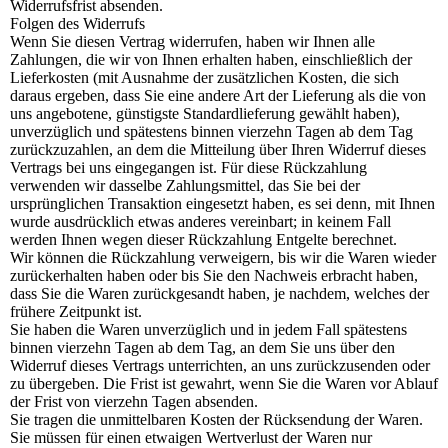
Widerrufsfrist absenden.
Folgen des Widerrufs
Wenn Sie diesen Vertrag widerrufen, haben wir Ihnen alle
Zahlungen, die wir von Ihnen erhalten haben, einschließlich der
Lieferkosten (mit Ausnahme der zusätzlichen Kosten, die sich
daraus ergeben, dass Sie eine andere Art der Lieferung als die von
uns angebotene, günstigste Standardlieferung gewählt haben),
unverzüglich und spätestens binnen vierzehn Tagen ab dem Tag
zurückzuzahlen, an dem die Mitteilung über Ihren Widerruf dieses
Vertrags bei uns eingegangen ist. Für diese Rückzahlung
verwenden wir dasselbe Zahlungsmittel, das Sie bei der
ursprünglichen Transaktion eingesetzt haben, es sei denn, mit Ihnen
wurde ausdrücklich etwas anderes vereinbart; in keinem Fall
werden Ihnen wegen dieser Rückzahlung Entgelte berechnet.
Wir können die Rückzahlung verweigern, bis wir die Waren wieder
zurückerhalten haben oder bis Sie den Nachweis erbracht haben,
dass Sie die Waren zurückgesandt haben, je nachdem, welches der
frühere Zeitpunkt ist.
Sie haben die Waren unverzüglich und in jedem Fall spätestens
binnen vierzehn Tagen ab dem Tag, an dem Sie uns über den
Widerruf dieses Vertrags unterrichten, an uns zurückzusenden oder
zu übergeben. Die Frist ist gewahrt, wenn Sie die Waren vor Ablauf
der Frist von vierzehn Tagen absenden.
Sie tragen die unmittelbaren Kosten der Rücksendung der Waren.
Sie müssen für einen etwaigen Wertverlust der Waren nur