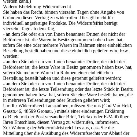
werden kann.)
Widerrufsbelehrung Widerrufsrecht
Sie haben das Recht, binnen vierzehn Tagen ohne Angabe von
Gründen diesen Vertrag zu widerrufen. Dies gilt nicht für
individuell angefertigte Produkte. Die Widerrufsfrist beträgt
vierzehn Tage ab dem Tag,
- an dem Sie oder ein von Ihnen benannter Dritter, der nicht der
Beförderer ist, die Waren in Besitz genommen haben bzw. hat,
sofern Sie eine oder mehrere Waren im Rahmen einer einheitlichen
Bestellung bestellt haben und diese einheitlich geliefert wird bzw.
werden;
- an dem Sie oder ein von Ihnen benannter Dritter, der nicht der
Beförderer ist, die letzte Ware in Besitz genommen haben bzw. hat,
sofern Sie mehrere Waren im Rahmen einer einheitlichen
Bestellung bestellt haben und diese getrennt geliefert werden;
- an dem Sie oder ein von Ihnen benannter Dritter, der nicht der
Beförderer ist, die letzte Teilsendung oder das letzte Stück in Besitz
genommen haben bzw. hat, sofern Sie eine Ware bestellt haben, die
in mehreren Teilsendungen oder Stücken geliefert wird;
Um Ihr Widerrufsrecht auszuüben, müssen Sie uns (CaraVan Held,
Gasstr.46, 48599 Gronau, ) mittels einer eindeutigen Erklärung
(z.B. ein mit der Post versandter Brief, Telefax oder E-Mail) über
Ihren Entschluss, diesen Vertrag zu widerrufen, informieren.
Zur Wahrung der Widerrufsfrist reicht es aus, dass Sie die
Mitteilung über die Ausübung des Widerrufsrechts vor Ablauf der